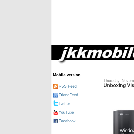
Mobile version
Thursday, Novem
Unboxing Vis
RSS Feed
FriendFeed
Twitter
YouTube
Facebook